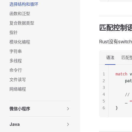
选择结构和循环
函数和泛型
复合数据类型
匹配控制语
指针
Rust没有swi
模块化编程
字符串
语法
匹配
多线程
命令行
1
match
 v
文件读写
2
    pat
3
网络编程
4
    
5
    _ 
=
6
}
微信小程序
Java