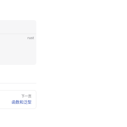
rust
下一页
函数和泛型