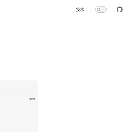
Main Navigation
技术
rust