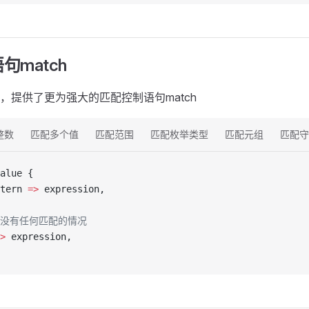
句match
tch，提供了更为强大的匹配控制语句match
整数
匹配多个值
匹配范围
匹配枚举类型
匹配元组
匹配守
alue {
tern 
=>
 expression,
// 没有任何匹配的情况
>
 expression,