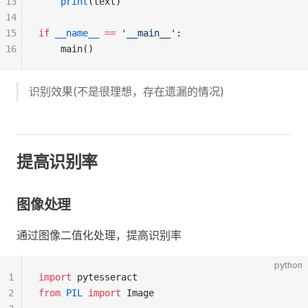
13
    print
(text)
14
15
if
 __name__
 ==
 '__main__'
:
16
    main()
识别效果(不是很理想，存在遗漏的情况)
提高识别率
图像处理
通过图像二值化处理，提高识别率
python
1
import
 pytesseract
2
from
 PIL
 import
 Image