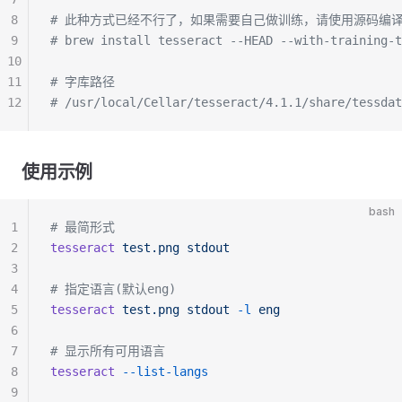
8
# 此种方式已经不行了，如果需要自己做训练，请使用源码编
9
# brew install tesseract --HEAD --with-training-t
10
11
# 字库路径
12
# /usr/local/Cellar/tesseract/4.1.1/share/tessdat
使用示例
bash
1
# 最简形式
2
tesseract
 test.png
 stdout
3
4
# 指定语言(默认eng)
5
tesseract
 test.png
 stdout
 -l
 eng
6
7
# 显示所有可用语言
8
tesseract
 --list-langs
9