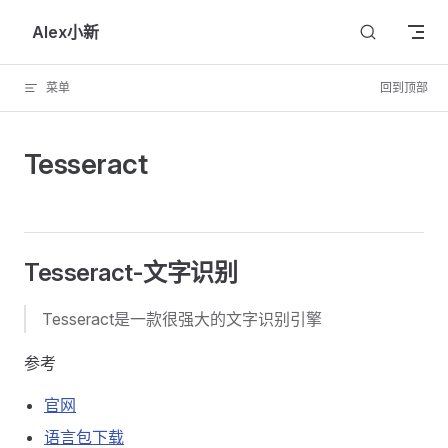
Skip to content
Alex小新
菜单
回到顶部
Tesseract
Tesseract-文字识别
Tesseract是一款很强大的文字识别引擎
参考
官网
语言包下载