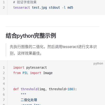
1
# 验证字库效果
2
tesseract
 test.jpg
 stdout
 -l
 md5
结合python完整示例
先执行图像的二值化，然后调用tesseract进行文本识
别，这样效果最佳。
python
1
import
 pytesseract
2
from
 PIL
 import
 Image
3
4
5
def
 threshold
(img, threshold
=
180
):
6
    """
7
    二值化处理