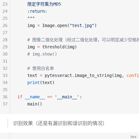
23
    限定字符集为MD5
24
    :return:
25
    """
26
    img 
=
 Image.open(
"test.jpg"
)
27
28
    # 图像二值化处理（经过二值化处理，可以明显减少空格
29
    img 
=
 threshold(img)
30
    # img.show()
31
32
    # 使用白名单
33
    text 
=
 pytesseract.image_to_string(img, 
confi
34
    print
(text)
35
36
if
 __name__
 ==
 '__main__'
:
37
    main()
识别效果（还是有漏识别和误识别的情况）
tex