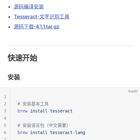
源码编译安装
Tesseract-文字识别工具
源码下载-4.1.1.tar.gz
快速开始
安装
bash
1
2
# 安装基本工具
3
brew
 install
 tesseract
4
5
# 安装语言包（中文需要）
6
brew
 install
 tesseract-lang
7