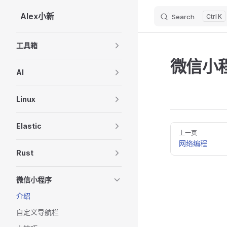
Alex小新
Search
K
Skip to content
Sidebar Navigation
工具箱
微信小
AI
Linux
Elastic
Pager
上一页
网络编程
Rust
微信小程序
介绍
自定义导航栏