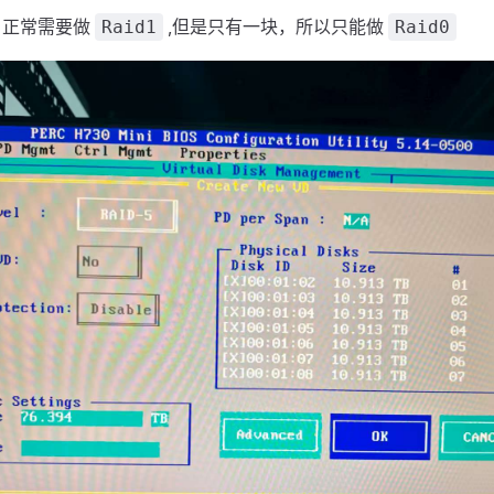
，正常需要做
,但是只有一块，所以只能做
Raid1
Raid0