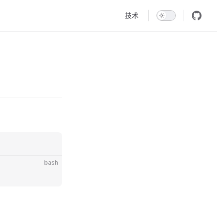
Main Navigation
技术
bash