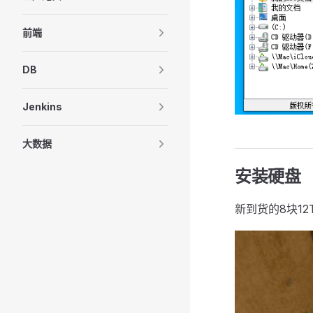
前端
DB
Jenkins
大数据
安装硬盘
新到货的8块1