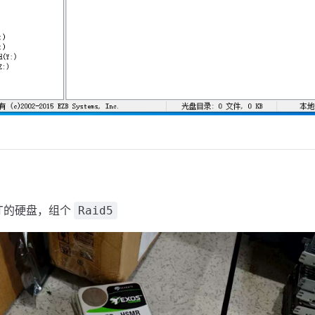
2T的硬盘，组个
Raid5