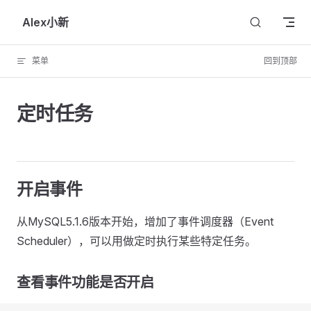
Skip to content
Alex小新
菜单
回到顶部
定时任务
开启事件
从MySQL5.1.6版本开始，增加了事件调度器（Event
Scheduler），可以用做定时执行某些特定任务。
查看事件功能是否开启