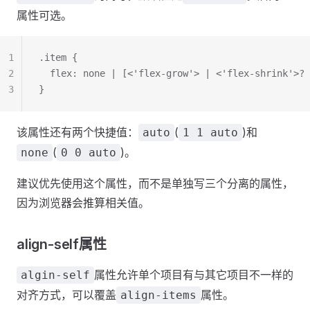
属性可选。
1
.item {
2
  flex: none | [<'flex-grow'> | <'flex-shrink'>? 
3
}
该属性还有两个快捷值：
(
)和
auto
1 1 auto
(
)。
none
0 0 auto
建议优先使用这个属性，而不是单独写三个分离的属性，
因为浏览器会推算相关值。
align-self属性
属性允许单个项目有与其它项目不一样的
algin-self
对齐方式，可以覆盖
属性。
align-items